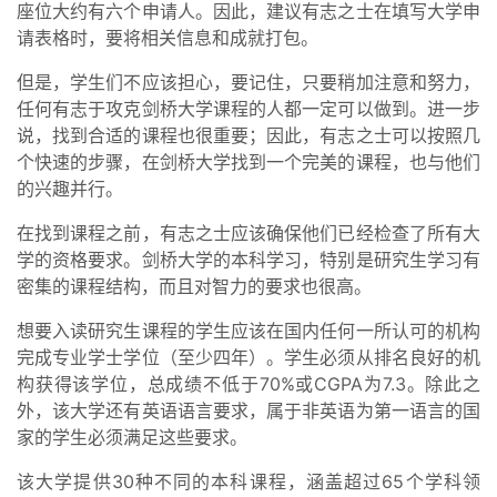
座位大约有六个申请人。因此，建议有志之士在填写大学申
请表格时，要将相关信息和成就打包。
但是，学生们不应该担心，要记住，只要稍加注意和努力，
任何有志于攻克剑桥大学课程的人都一定可以做到。进一步
说，找到合适的课程也很重要；因此，有志之士可以按照几
个快速的步骤，在剑桥大学找到一个完美的课程，也与他们
的兴趣并行。
在找到课程之前，有志之士应该确保他们已经检查了所有大
学的资格要求。剑桥大学的本科学习，特别是研究生学习有
密集的课程结构，而且对智力的要求也很高。
想要入读研究生课程的学生应该在国内任何一所认可的机构
完成专业学士学位（至少四年）。学生必须从排名良好的机
构获得该学位，总成绩不低于70%或CGPA为7.3。除此之
外，该大学还有英语语言要求，属于非英语为第一语言的国
家的学生必须满足这些要求。
该大学提供30种不同的本科课程，涵盖超过65个学科领