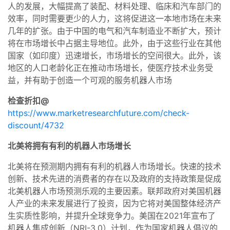
人的发展，大幅提高了装配、材料处理、临床和汽车部门的
效率，同时需要更少的人力，这将促进这一本地市场在未来
几年的扩张。由于中国的电气和汽车制造业不断扩大，预计
将在市场增长中占据主导地位。此外，由于这些行业在其他
国家（如印度）迅速增长，市场增长的空间很大。此外，该
地区的人口老龄化正在推动市场增长，使医疗技术业务受
益，并有助于创造一个可观的服务机器人市场
检查折扣@
https://www.marketresearchfuture.com/check-
discount/4732
北美将拥有有利的机器人市场增长
北美将在预测期内拥有有利的机器人市场增长。快速的技术
创新、技术先进的消费者的存在以及政府的支持政策是促成
北美机器人市场预测乐观的主要因素。联邦政府对美国机器
人产业的未来发展进行了投资，因为它将对美国整体经济产
生实质性影响，并提升全球竞争力。美国在2021年宣布了
机器人集成创新（NRI-3.0）计划，作为国家机器人倡议的