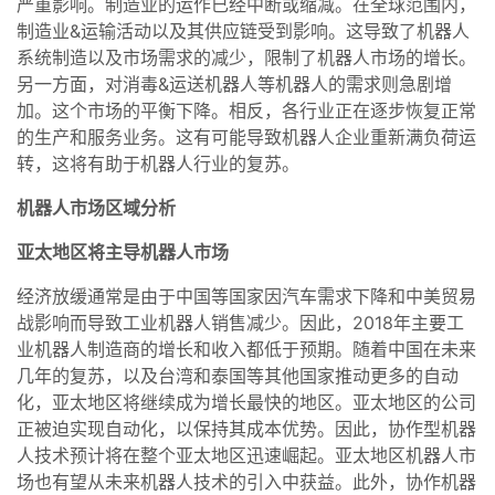
严重影响。制造业的运作已经中断或缩减。在全球范围内，
制造业&运输活动以及其供应链受到影响。这导致了机器人
系统制造以及市场需求的减少，限制了机器人市场的增长。
另一方面，对消毒&运送机器人等机器人的需求则急剧增
加。这个市场的平衡下降。相反，各行业正在逐步恢复正常
的生产和服务业务。这有可能导致机器人企业重新满负荷运
转，这将有助于机器人行业的复苏。
机器人市场区域分析
亚太地区将主导机器人市场
经济放缓通常是由于中国等国家因汽车需求下降和中美贸易
战影响而导致工业机器人销售减少。因此，2018年主要工
业机器人制造商的增长和收入都低于预期。随着中国在未来
几年的复苏，以及台湾和泰国等其他国家推动更多的自动
化，亚太地区将继续成为增长最快的地区。亚太地区的公司
正被迫实现自动化，以保持其成本优势。因此，协作型机器
人技术预计将在整个亚太地区迅速崛起。亚太地区机器人市
场也有望从未来机器人技术的引入中获益。此外，协作机器